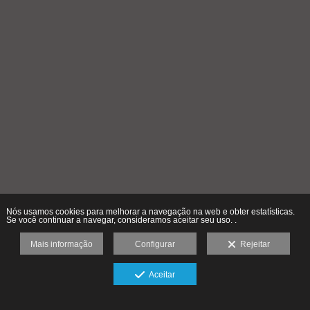
Nós usamos cookies para melhorar a navegação na web e obter estatísticas.
Se você continuar a navegar, consideramos aceitar seu uso. .
Mais informação
Configurar
Rejeitar
Aceitar