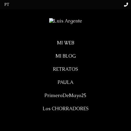
MI WEB
MI BLOG
RETRATOS
PAULA
PrimeroDeMayo25
Los CHORRADORES