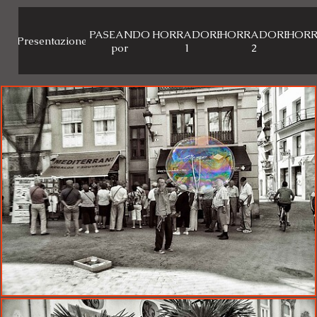
PASEANDO
CHORRADORES
CHORRADORES
CHOR
Presentazione
por
1
2