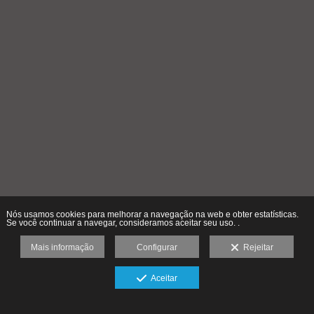
Nós usamos cookies para melhorar a navegação na web e obter estatísticas.
Se você continuar a navegar, consideramos aceitar seu uso. .
Mais informação
Configurar
Rejeitar
Aceitar