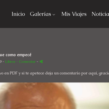
Inicio
Galerías
Mis Viajes
Notici
fue como empecé
9 -
Libros
- Comentar
-
hivo en PDF y si te apetece deja un comentario por aqui, graci