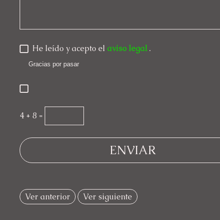
He leído y acepto el
aviso legal
.
Gracias por pasar
4 + 8 =
Ver anterior
Ver siguiente