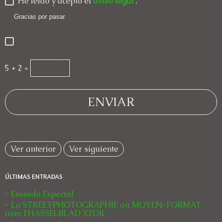
He leído y acepto el
aviso legal
.
Gracias por pasar
5 + 2 =
Ver anterior
Ver siguiente
ÚLTIMAS ENTRADAS
- Enviado Especial
- La STREETPHOTOGRAPHIE au MOYEN-FORMAT
avec l'HASSELBLAD X2DII