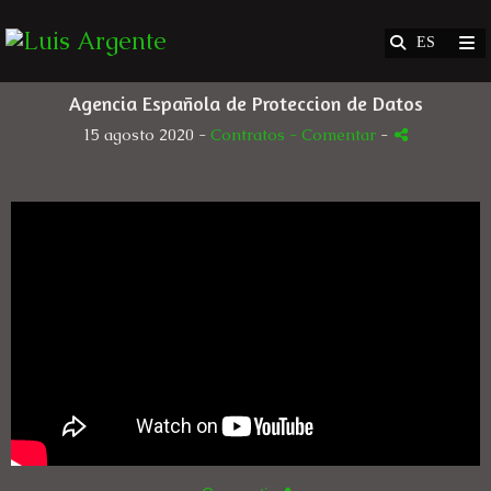
Agencia Española de Proteccion de Datos
15 agosto 2020 -
Contratos
- Comentar
-