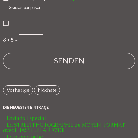
Gracias por pasar
8 + 5 =
Vorherige
Nächste
DIE NEUESTEN EINTRÄGE
- Enviado Especial
- La STREETPHOTOGRAPHIE au MOYEN-FORMAT
avec l'HASSELBLAD X2DII
- La propia nube