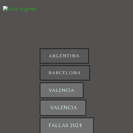
ARGENTINA
BARCELONA
VALENCIA
VALENCIA
FALLAS 2024