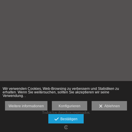
Wir verwenden Cookies, Web-Browsing zu verbessern und Statistiken zu
erhalten. Wenn Sie weitersuchen, sollten Sie akzeptieren wir seine
Verwendung. .
Weitere informationen
Konfigurieren
Ablehnen
Todos los derechos reservados.
Haftungsausschluss
Bestätigen