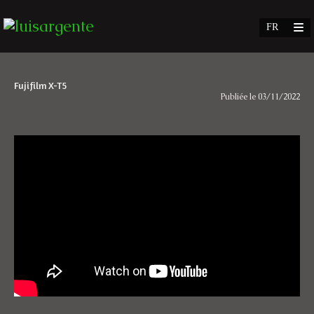
Fujifilm X-T5
Publiée le 03/11/2022