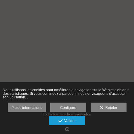
Nous utilisons les cookies pour améliorer la navigation sur le Web et d'obtenir
des statistiques. Si vous continuez à parcourir, nous envisageons d'accepter
son utilisation. .
Plus d'informations
Configuré
Rejeter
Todos los derechos reservados.
Désistement
Valider